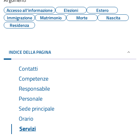
Argomenti
Accesso all'informazione
Elezioni
Estero
Immigrazione
Matrimonio
Morte
Nascita
Residenza
INDICE DELLA PAGINA
Contatti
Competenze
Responsabile
Personale
Sede principale
Orario
Servizi