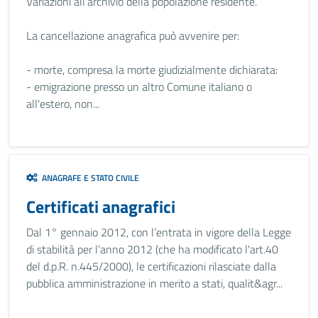
Variazioni all'archivio della popolazione residente.
La cancellazione anagrafica può avvenire per:
- morte, compresa la morte giudizialmente dichiarata:
- emigrazione presso un altro Comune italiano o
all'estero, non...
ANAGRAFE E STATO CIVILE
Certificati anagrafici
Dal 1° gennaio 2012, con l’entrata in vigore della Legge
di stabilità per l’anno 2012 (che ha modificato l'art.40
del d.p.R. n.445/2000), le certificazioni rilasciate dalla
pubblica amministrazione in merito a stati, qualit&agr...