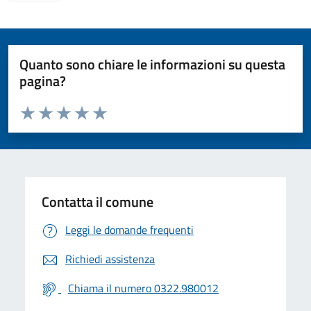
Quanto sono chiare le informazioni su questa
pagina?
Valuta da 1 a 5 stelle la pagina
Valuta 1 stelle su 5
Valuta 2 stelle su 5
Valuta 3 stelle su 5
Valuta 4 stelle su 5
Valuta 5 stelle su 5
Contatta il comune
Leggi le domande frequenti
Richiedi assistenza
Chiama il numero 0322.980012