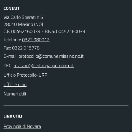
CONTATTI
Via Carlo Sperati n.6
28010 Miasino (NO)
C.F. 00452160039 - P.Iva: 00452160039
Telefono:
0322.980012
Fax: 0322.915778
E-mail:
PEC:
Ufficio Protocollo-URP
Uffici e orari
Numeri utili
LINK UTILI
Provincia di Novara