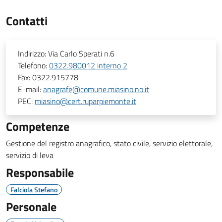
Contatti
Indirizzo:
Via Carlo Sperati n.6
Telefono:
0322.980012 interno 2
Fax:
0322.915778
E-mail:
anagrafe@comune.miasino.no.it
PEC:
miasino@cert.ruparpiemonte.it
Competenze
Gestione del registro anagrafico, stato civile, servizio elettorale,
servizio di leva
Responsabile
Falciola Stefano
Personale