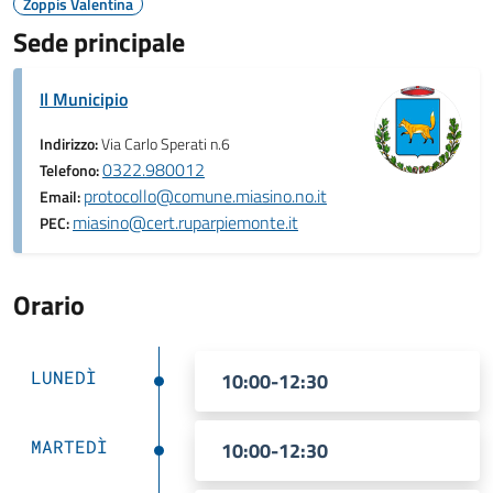
Zoppis Valentina
Sede principale
Il Municipio
Indirizzo:
Via Carlo Sperati n.6
0322.980012
Telefono:
protocollo@comune.miasino.no.it
Email:
miasino@cert.ruparpiemonte.it
PEC:
Orario
LUNEDÌ
10:00-12:30
MARTEDÌ
10:00-12:30