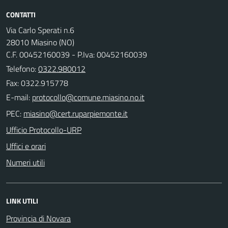
CONTATTI
Via Carlo Sperati n.6
28010 Miasino (NO)
C.F. 00452160039 - P.Iva: 00452160039
Telefono:
0322.980012
Fax: 0322.915778
E-mail:
PEC:
Ufficio Protocollo-URP
Uffici e orari
Numeri utili
LINK UTILI
Provincia di Novara