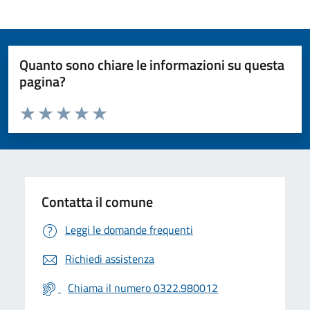
Quanto sono chiare le informazioni su questa
pagina?
Valuta da 1 a 5 stelle la pagina
Valuta 1 stelle su 5
Valuta 2 stelle su 5
Valuta 3 stelle su 5
Valuta 4 stelle su 5
Valuta 5 stelle su 5
Contatta il comune
Leggi le domande frequenti
Richiedi assistenza
Chiama il numero 0322.980012