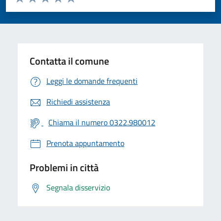
Valuta 1 stelle su 5
Valuta 2 stelle su 5
Valuta 3 stelle su 5
Valuta 4 stelle su 5
Valuta 5 stelle su 5
Contatta il comune
Leggi le domande frequenti
Richiedi assistenza
Chiama il numero 0322.980012
Prenota appuntamento
Problemi in città
Segnala disservizio