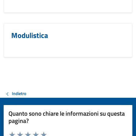
Modulistica
Indietro
Quanto sono chiare le informazioni su questa
pagina?
Valuta da 1 a 5 stelle la pagina