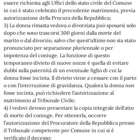
essere richiesta agli Uffici dello stato civile del Comune
in cui è stato celebrato il precedente matrimonio, previa
autorizzazione della Procura della Repubblica;
3) La donna rimasta vedova o divorziata può sposarsi solo
dopo che sono trascorsi 300 giorni dalla morte del
marito o dal divorzio, salvo che quest'ultimo non sia stato
pronunciato per separazione pluriennale o per
impotenza del coniuge. La funzione di questo
temporaneo divieto di nuove nozze è quella di evitare
dubbi sulla paternità di un eventuale figlio di cui la
donna fosse incinta. Il divieto viene a cessare con il parto
o con l'interruzione di gravidanza. Qualora la donna non
fosse incinta, può richiedere l'autorizzazione al
matrimonio al Tribunale Civile;
4) I vedovi devono presentare la copia integrale dell'atto
di morte del coniuge. Per ottenerla, occorre
l'autorizzazione del Procuratore della Repubblica presso
il Tribunale competente per Comune in cui si è
verificato il decesso;