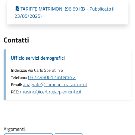
TARIFFE MATRIMONI (96,69 KB - Pubblicato il
23/05/2025)
Contatti
Ufficio servizi demografici
Indirizzo:
Via Carlo Sperati n.6
0322.980012 interno 2
Telefono:
anagrafe@comune.miasino.no.it
Email:
miasino@cert.ruparpiemonte.it
PEC:
Argomenti: