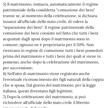
5) Il matrimonio, instaura, automaticamente il regime
patrimoniale della cosiddetta "comunione dei beni"
tranne se, al momento della celebrazione, si dichiara,
innanzi all'ufficiale dello stato civile, di volere la
"separazione dei beni". Il regime patrimoniale della
comunione dei beni consiste nel fatto che tutti i beni
acquistati dagli sposi dopo il matrimonio sono in
comune; ognuno ne è proprietario per il 50%. Non
rientrano in regime di comunione tutti i beni posseduti
prima del matrimonio e tutti i beni dei quali si viene in
possesso, anche dopo la celebrazione del matrimonio,
per successione;
6) Nell'atto di matrimonio viene registrato anche
l'eventuale riconoscimento dei figli naturali della coppia
che si sposa. Dal giorno del matrimonio, per la legge
italiana, questi diventano figli legittimi;
7) Dopo la celebrazione del matrimonio, si può
richiedere all'ufficiale dello stato civile il libretto