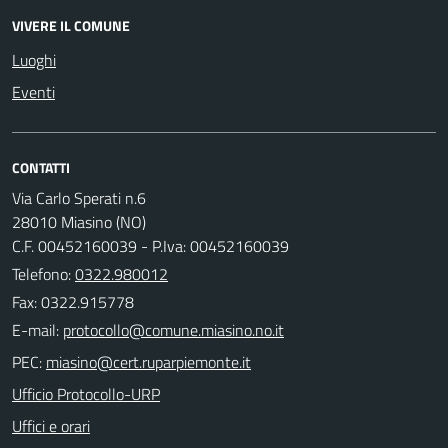
VIVERE IL COMUNE
Luoghi
Eventi
CONTATTI
Via Carlo Sperati n.6
28010 Miasino (NO)
C.F. 00452160039 - P.Iva: 00452160039
Telefono:
0322.980012
Fax: 0322.915778
E-mail:
PEC:
Ufficio Protocollo-URP
Uffici e orari