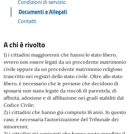
Condizioni di servizio
Documenti e Allegati
Contatti
A chi è rivolto
1) i cittadini maggiorenni che hanno lo stato libero,
ovvero non essere legati da un precedente matrimonio
civile oppure da un precedente matrimonio religioso
trascritto nei registri dello stato civile. Oltre allo stato
libero, è necessario che le persone che decidono di
sposarsi non siano legate da vincoli di parentela, di
affinità, adozione e di affiliazione nei gradi stabiliti dal
Codice Civile;
2) i cittadini che hanno già compiuto 16 anni. In questo
caso, è necessaria l'autorizzazione del Tribunale dei
minorenni;
3) i cittadini già coniugati che hanno avuto annullato il