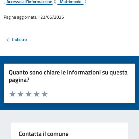
Accesso all'informazione
Matrimonio
Pagina aggiornata il 23/05/2025
Indietro
Quanto sono chiare le informazioni su questa
pagina?
Valuta da 1 a 5 stelle la pagina
Valuta 1 stelle su 5
Valuta 2 stelle su 5
Valuta 3 stelle su 5
Valuta 4 stelle su 5
Valuta 5 stelle su 5
Contatta il comune