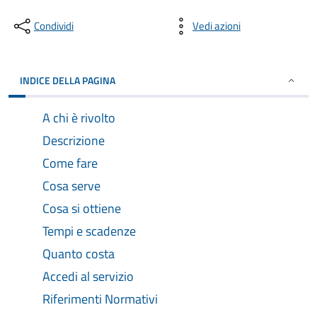
Condividi
Vedi azioni
INDICE DELLA PAGINA
A chi è rivolto
Descrizione
Come fare
Cosa serve
Cosa si ottiene
Tempi e scadenze
Quanto costa
Accedi al servizio
Riferimenti Normativi