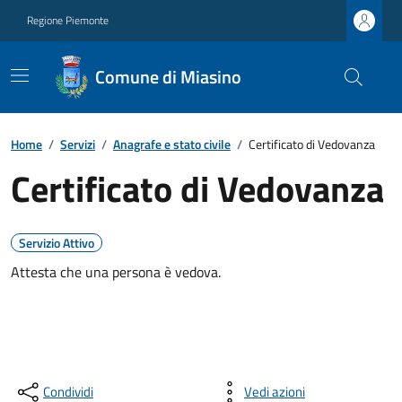
Regione Piemonte
Comune di Miasino
Home
/
Servizi
/
Anagrafe e stato civile
/
Certificato di Vedovanza
Certificato di Vedovanza
Servizio Attivo
Attesta che una persona è vedova.
Condividi
Vedi azioni