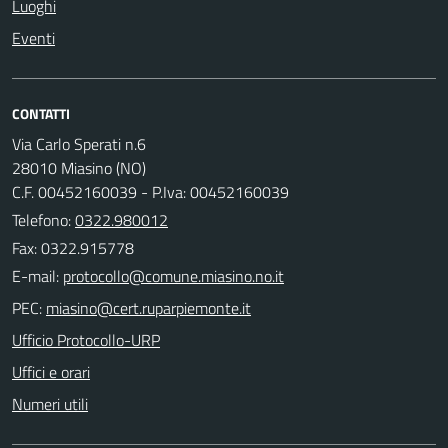
Luoghi
Eventi
CONTATTI
Via Carlo Sperati n.6
28010 Miasino (NO)
C.F. 00452160039 - P.Iva: 00452160039
Telefono:
0322.980012
Fax: 0322.915778
E-mail:
PEC:
Ufficio Protocollo-URP
Uffici e orari
Numeri utili