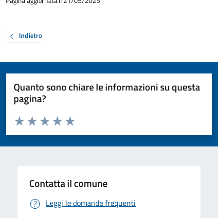
Pagina aggiornata il 21/05/2025
Indietro
Quanto sono chiare le informazioni su questa
pagina?
Valuta da 1 a 5 stelle la pagina
Valuta 1 stelle su 5
Valuta 2 stelle su 5
Valuta 3 stelle su 5
Valuta 4 stelle su 5
Valuta 5 stelle su 5
Contatta il comune
Leggi le domande frequenti