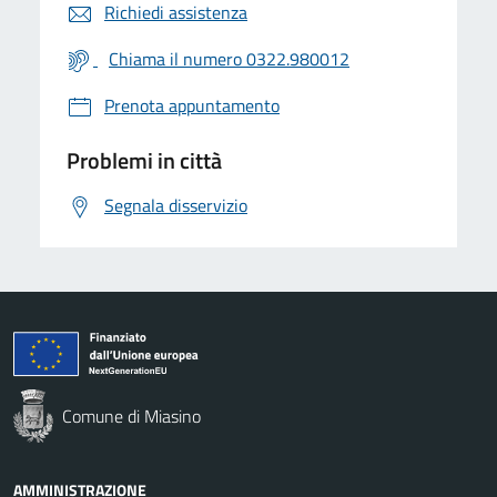
Richiedi assistenza
Chiama il numero 0322.980012
Prenota appuntamento
Problemi in città
Segnala disservizio
Comune di Miasino
AMMINISTRAZIONE