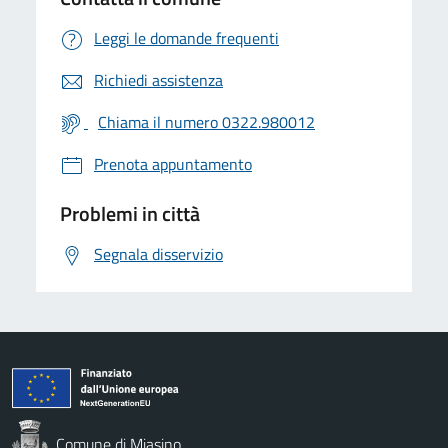
Leggi le domande frequenti
Richiedi assistenza
Chiama il numero 0322.980012
Prenota appuntamento
Problemi in città
Segnala disservizio
Comune di Miasino