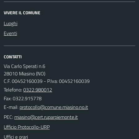
VIVERE IL COMUNE
Luoghi
Eventi
CONTATTI
Via Carlo Sperati n.6
28010 Miasino (NO)
C.F. 00452160039 - P.Iva: 00452160039
Telefono:
0322.980012
Fax: 0322.915778
E-mail:
PEC:
Ufficio Protocollo-URP
Uffici e orari