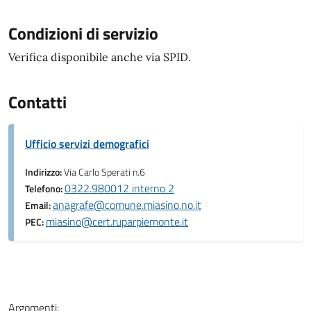
Condizioni di servizio
Verifica disponibile anche via SPID.
Contatti
Ufficio servizi demografici
Indirizzo:
Via Carlo Sperati n.6
0322.980012 interno 2
Telefono:
anagrafe@comune.miasino.no.it
Email:
miasino@cert.ruparpiemonte.it
PEC:
Argomenti: