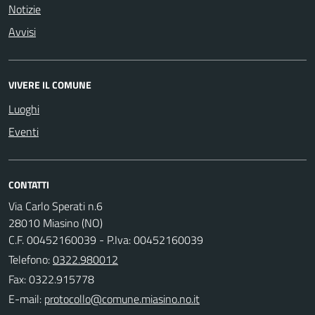
Notizie
Avvisi
VIVERE IL COMUNE
Luoghi
Eventi
CONTATTI
Via Carlo Sperati n.6
28010 Miasino (NO)
C.F. 00452160039 - P.Iva: 00452160039
Telefono:
0322.980012
Fax: 0322.915778
E-mail: