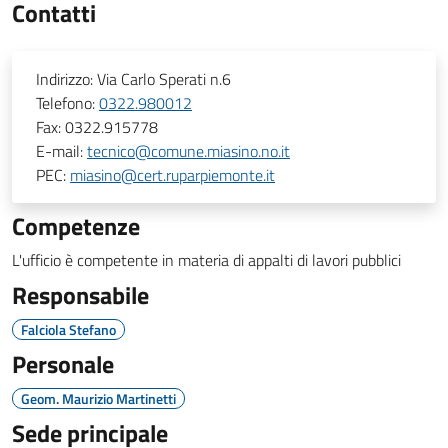
Contatti
Indirizzo:
Via Carlo Sperati n.6
Telefono:
0322.980012
Fax:
0322.915778
E-mail:
tecnico@comune.miasino.no.it
PEC:
miasino@cert.ruparpiemonte.it
Competenze
L'ufficio è competente in materia di appalti di lavori pubblici
Responsabile
Falciola Stefano
Personale
Geom. Maurizio Martinetti
Sede principale