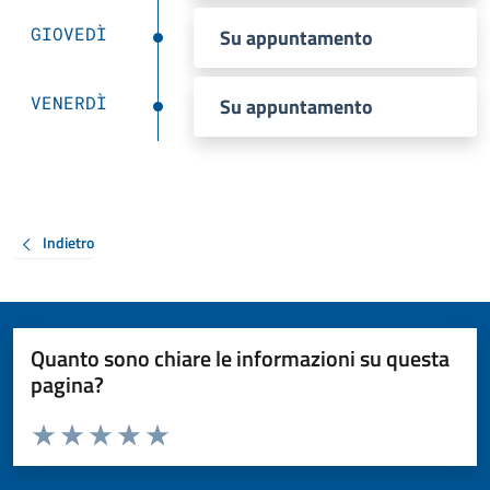
GIOVEDÌ
Su appuntamento
VENERDÌ
Su appuntamento
Indietro
Quanto sono chiare le informazioni su questa
pagina?
Valuta da 1 a 5 stelle la pagina
Valuta 1 stelle su 5
Valuta 2 stelle su 5
Valuta 3 stelle su 5
Valuta 4 stelle su 5
Valuta 5 stelle su 5