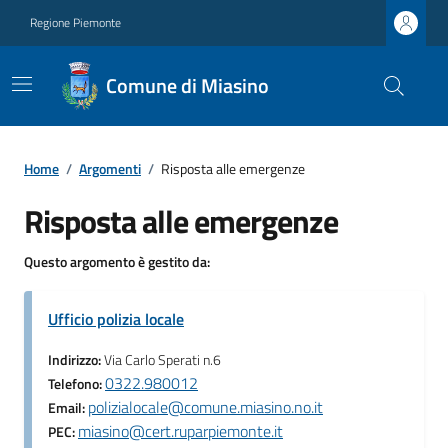
Regione Piemonte
Comune di Miasino
Home
/
Argomenti
/
Risposta alle emergenze
Risposta alle emergenze
Questo argomento è gestito da:
Ufficio polizia locale
Indirizzo:
Via Carlo Sperati n.6
0322.980012
Telefono:
polizialocale@comune.miasino.no.it
Email:
miasino@cert.ruparpiemonte.it
PEC: