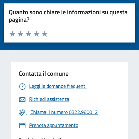
Quanto sono chiare le informazioni su questa
pagina?
Valuta da 1 a 5 stelle la pagina
Valuta 1 stelle su 5
Valuta 2 stelle su 5
Valuta 3 stelle su 5
Valuta 4 stelle su 5
Valuta 5 stelle su 5
Contatta il comune
Leggi le domande frequenti
Richiedi assistenza
Chiama il numero 0322.980012
Prenota appuntamento