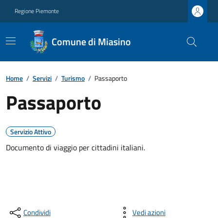
Regione Piemonte
Comune di Miasino
Home
/
Servizi
/
Turismo
/
Passaporto
Passaporto
Servizio Attivo
Documento di viaggio per cittadini italiani.
Condividi
Vedi azioni