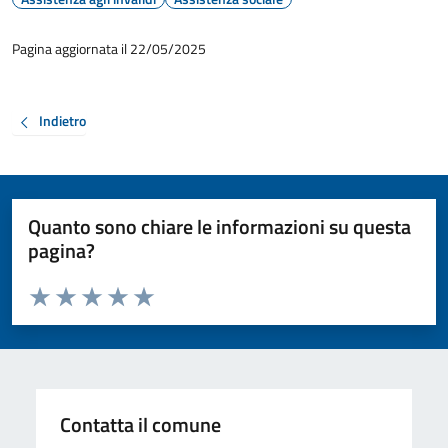
Pagina aggiornata il 22/05/2025
Indietro
Quanto sono chiare le informazioni su questa
pagina?
Valuta da 1 a 5 stelle la pagina
Valuta 1 stelle su 5
Valuta 2 stelle su 5
Valuta 3 stelle su 5
Valuta 4 stelle su 5
Valuta 5 stelle su 5
Contatta il comune