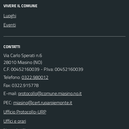
VIVERE IL COMUNE
Luoghi
Eventi
CONTATTI
Via Carlo Sperati n.6
28010 Miasino (NO)
C.F. 00452160039 - P.Iva: 00452160039
Telefono:
0322.980012
Fax: 0322.915778
E-mail:
PEC:
Ufficio Protocollo-URP
Uffici e orari