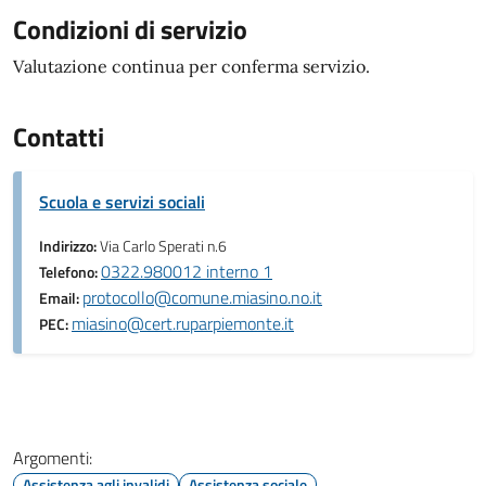
Condizioni di servizio
Valutazione continua per conferma servizio.
Contatti
Scuola e servizi sociali
Indirizzo:
Via Carlo Sperati n.6
0322.980012 interno 1
Telefono:
protocollo@comune.miasino.no.it
Email:
miasino@cert.ruparpiemonte.it
PEC:
Argomenti:
Assistenza agli invalidi
Assistenza sociale