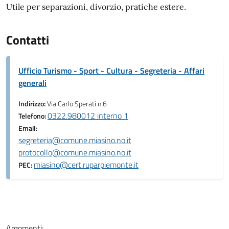
Utile per separazioni, divorzio, pratiche estere.
Contatti
Ufficio Turismo - Sport - Cultura - Segreteria - Affari
generali
Indirizzo:
Via Carlo Sperati n.6
0322.980012 interno 1
Telefono:
Email:
segreteria@comune.miasino.no.it
protocollo@comune.miasino.no.it
miasino@cert.ruparpiemonte.it
PEC:
Argomenti: