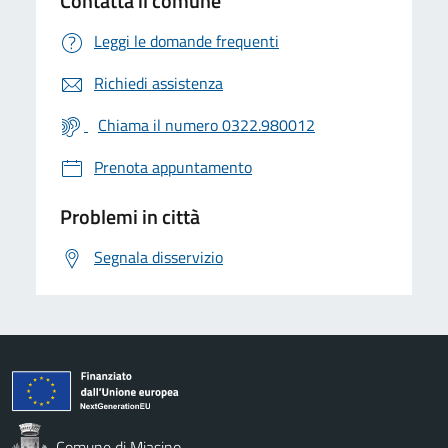
Contatta il comune
Leggi le domande frequenti
Richiedi assistenza
Chiama il numero 0322.980012
Prenota appuntamento
Problemi in città
Segnala disservizio
Comune di Miasino