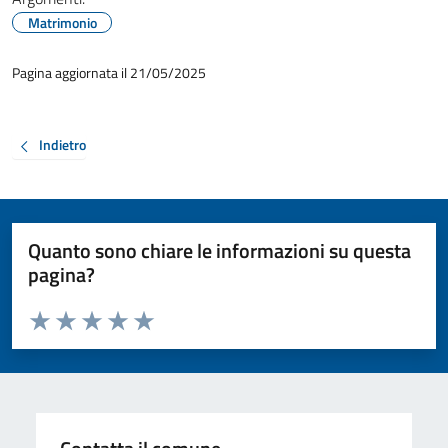
Matrimonio
Pagina aggiornata il 21/05/2025
Indietro
Quanto sono chiare le informazioni su questa
pagina?
Valuta da 1 a 5 stelle la pagina
Valuta 1 stelle su 5
Valuta 2 stelle su 5
Valuta 3 stelle su 5
Valuta 4 stelle su 5
Valuta 5 stelle su 5