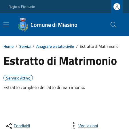
Regione Piemonte
Comune di Miasino
Home
/
Servizi
/
Anagrafe e stato civile
/
Estratto di Matrimonio
Estratto di Matrimonio
Servizio Attivo
Estratto completo dell’atto di matrimonio.
Condividi
Vedi azioni