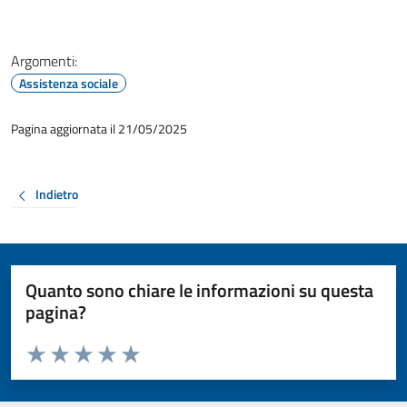
Argomenti:
Assistenza sociale
Pagina aggiornata il 21/05/2025
Indietro
Quanto sono chiare le informazioni su questa
pagina?
Valuta da 1 a 5 stelle la pagina
Valuta 1 stelle su 5
Valuta 2 stelle su 5
Valuta 3 stelle su 5
Valuta 4 stelle su 5
Valuta 5 stelle su 5