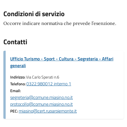
Condizioni di servizio
Occorre indicare normativa che prevede l’esenzione.
Contatti
Ufficio Turismo - Sport - Cultura - Segreteria - Affari
generali
Indirizzo:
Via Carlo Sperati n.6
0322.980012 interno 1
Telefono:
Email:
segreteria@comune.miasino.no.it
protocollo@comune.miasino.no.it
miasino@cert.ruparpiemonte.it
PEC: