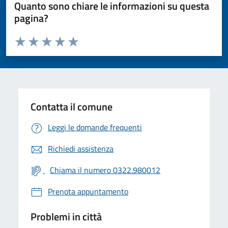
Quanto sono chiare le informazioni su questa
pagina?
Valuta da 1 a 5 stelle la pagina
Valuta 1 stelle su 5
Valuta 2 stelle su 5
Valuta 3 stelle su 5
Valuta 4 stelle su 5
Valuta 5 stelle su 5
Contatta il comune
Leggi le domande frequenti
Richiedi assistenza
Chiama il numero 0322.980012
Prenota appuntamento
Problemi in città