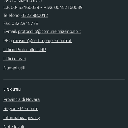
28010 Miasino (NO)
C.F. 00452160039 - P.Iva: 00452160039
Telefono:
0322.980012
Fax: 0322.915778
E-mail:
PEC:
Ufficio Protocollo-URP
Uffici e orari
Numeri utili
LINK UTILI
Provincia di Novara
Regione Piemonte
Informativa privacy
Note legali