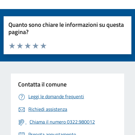
Quanto sono chiare le informazioni su questa
pagina?
Valuta da 1 a 5 stelle la pagina
Valuta 1 stelle su 5
Valuta 2 stelle su 5
Valuta 3 stelle su 5
Valuta 4 stelle su 5
Valuta 5 stelle su 5
Contatta il comune
Leggi le domande frequenti
Richiedi assistenza
Chiama il numero 0322.980012
Prenota appuntamento