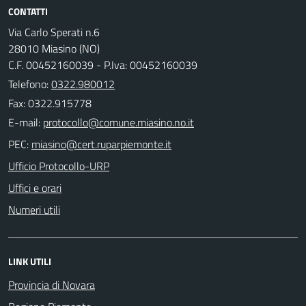
CONTATTI
Via Carlo Sperati n.6
28010 Miasino (NO)
C.F. 00452160039 - P.Iva: 00452160039
Telefono:
0322.980012
Fax: 0322.915778
E-mail:
PEC:
Ufficio Protocollo-URP
Uffici e orari
Numeri utili
LINK UTILI
Provincia di Novara