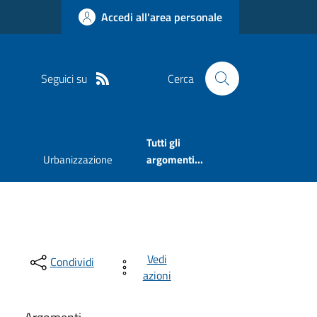
Accedi all'area personale
Seguici su
Cerca
Tutti gli
Urbanizzazione
argomenti...
Vedi
Condividi
azioni