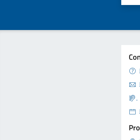
Con
Pro