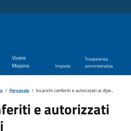
Vivere
Trasparenza
Miasino
Imposte
amministrativa
te
/
Personale
/
Incarichi conferiti e autorizzati ai dipe...
feriti e autorizzati
i