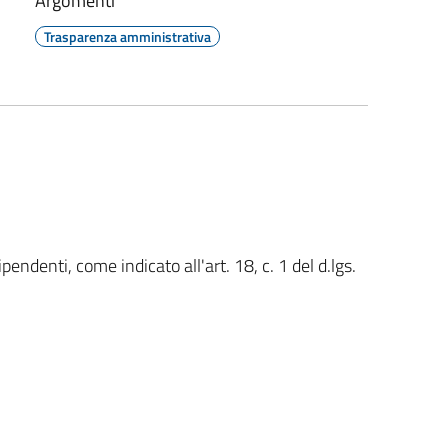
Argomenti
Trasparenza amministrativa
ipendenti, come indicato all'art. 18, c. 1 del d.lgs.