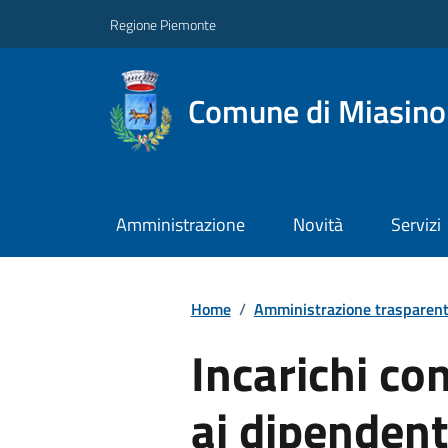
Regione Piemonte
Comune di Miasino
Amministrazione
Novità
Servizi
Home
/
Amministrazione trasparen
Incarichi con
ai dipendent