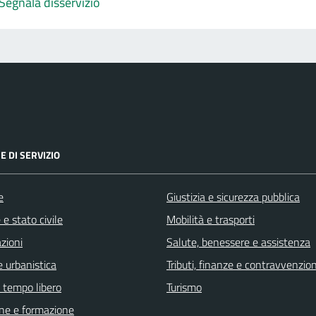
Segnala disservizio
E DI SERVIZIO
e
Giustizia e sicurezza pubblica
e stato civile
Mobilità e trasporti
zioni
Salute, benessere e assistenza
 urbanistica
Tributi, finanze e contravvenzion
e tempo libero
Turismo
ne e formazione