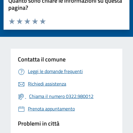
Quanto sono chiare le informazioni su questa
pagina?
Valuta da 1 a 5 stelle la pagina
Valuta 1 stelle su 5
Valuta 2 stelle su 5
Valuta 3 stelle su 5
Valuta 4 stelle su 5
Valuta 5 stelle su 5
Contatta il comune
Leggi le domande frequenti
Richiedi assistenza
Chiama il numero 0322.980012
Prenota appuntamento
Problemi in città