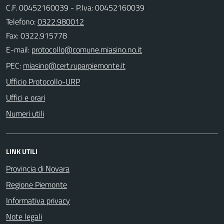
C.F. 00452160039 - P.Iva: 00452160039
Telefono:
0322.980012
Fax: 0322.915778
E-mail:
PEC:
Ufficio Protocollo-URP
Uffici e orari
Numeri utili
LINK UTILI
Provincia di Novara
Regione Piemonte
Informativa privacy
Note legali