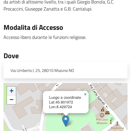
da artisti di altissimo livello, tra i quali Giorgio Bonola, G.C.
Procaccini, Giuseppe Zanatta e G.B. Cantalupi.
Modalita di Accesso
Accesso libero durante le funzioni religiose.
Dove
Via Umberto I, 25, 28010 Miasino NO
+
×
Luogo a coordinate
−
Lat:45.801972
Lon:8.429724