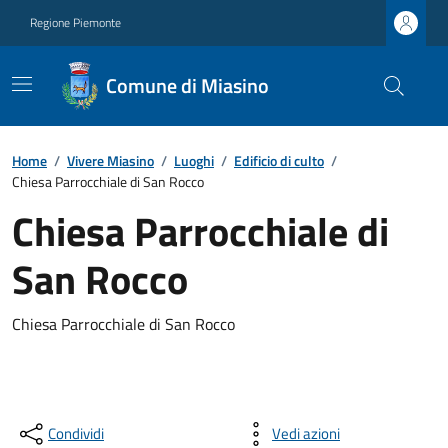
Regione Piemonte
Comune di Miasino
Home
/
Vivere Miasino
/
Luoghi
/
Edificio di culto
/
Chiesa Parrocchiale di San Rocco
Chiesa Parrocchiale di
San Rocco
Chiesa Parrocchiale di San Rocco
Condividi
Vedi azioni