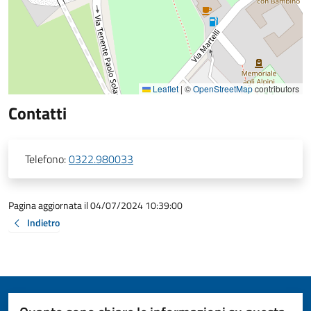
Leaflet
|
©
OpenStreetMap
contributors
Contatti
Telefono:
0322.980033
Pagina aggiornata il 04/07/2024 10:39:00
Indietro