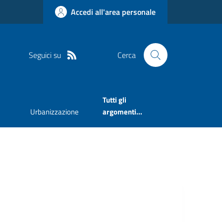
Accedi all'area personale
Seguici su
Cerca
Tutti gli
Urbanizzazione
argomenti...