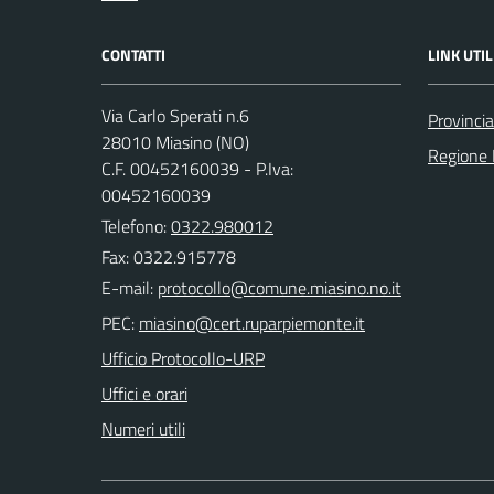
CONTATTI
LINK UTIL
Via Carlo Sperati n.6
Provinci
28010 Miasino (NO)
Regione
C.F. 00452160039 - P.Iva:
00452160039
Telefono:
0322.980012
Fax: 0322.915778
E-mail:
PEC:
Ufficio Protocollo-URP
Uffici e orari
Numeri utili