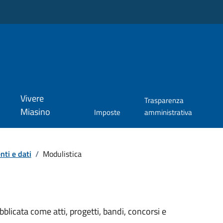
Vivere
Trasparenza
Miasino
Imposte
amministrativa
ti e dati
/
Modulistica
licata come atti, progetti, bandi, concorsi e