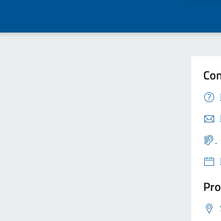
Con
Pro