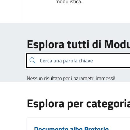
modulistica.
Esplora tutti di Modu
Cerca una parola chiave
Nessun risultato per i parametri immessi!
Esplora per categori
Documento albo Pretorio