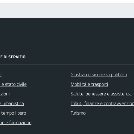
E DI SERVIZIO
e
Giustizia e sicurezza pubblica
e stato civile
Mobilità e trasporti
zioni
Salute, benessere e assistenza
 urbanistica
Tributi, finanze e contravvenzion
e tempo libero
Turismo
ne e formazione